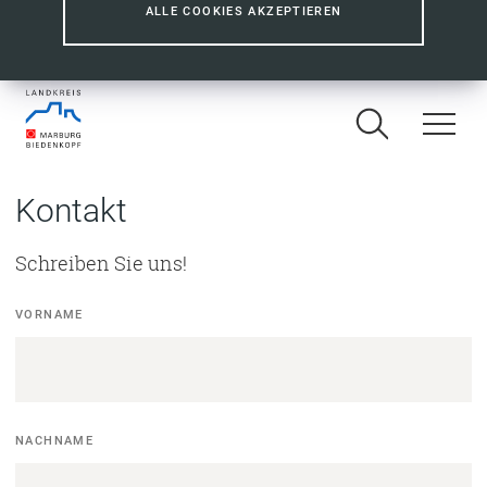
ALLE COOKIES AKZEPTIEREN
Kontakt
Schreiben Sie uns!
Kontaktformular
VORNAME
NACHNAME