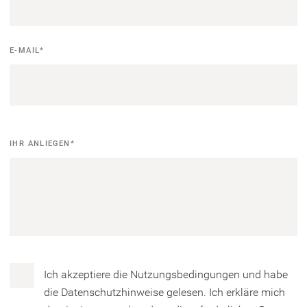
E-MAIL
*
Ihr
IHR ANLIEGEN
*
Anliegen
Datenschutz
Ich akzeptiere die Nutzungsbedingungen und habe
die Datenschutzhinweise gelesen. Ich erkläre mich