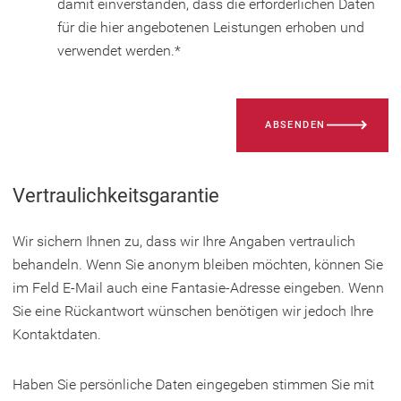
damit einverstanden, dass die erforderlichen Daten
für die hier angebotenen Leistungen erhoben und
verwendet werden.
*
Bitte
ABSENDEN
lassen
Sie
dieses
Vertraulichkeitsgarantie
Feld
leer.
Wir sichern Ihnen zu, dass wir Ihre Angaben vertraulich
behandeln. Wenn Sie anonym bleiben möchten, können Sie
im Feld E-Mail auch eine Fantasie-Adresse eingeben. Wenn
Sie eine Rückantwort wünschen benötigen wir jedoch Ihre
Kontaktdaten.
Haben Sie persönliche Daten eingegeben stimmen Sie mit