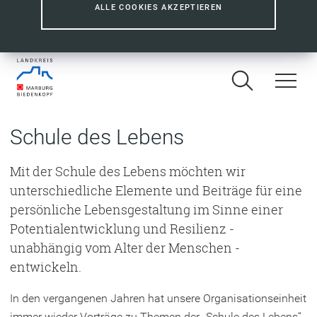
ALLE COOKIES AKZEPTIEREN
Schule des Lebens
Mit der Schule des Lebens möchten wir
unterschiedliche Elemente und Beiträge für eine
persönliche Lebensgestaltung im Sinne einer
Potentialentwicklung und Resilienz -
unabhängig vom Alter der Menschen -
entwickeln.
In den vergangenen Jahren hat unsere Organisationseinheit
immer wieder Vorträge zu Themen der „Schule des Lebens“