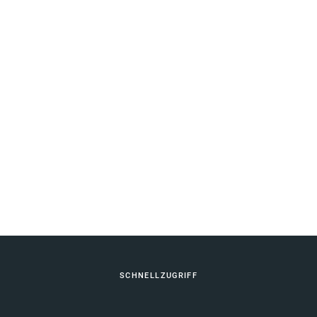
Fußbereich
SCHNELLZUGRIFF
Berufliche Bildung